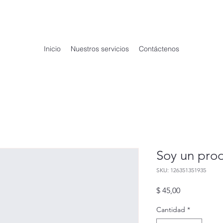
Inicio
Nuestros servicios
Contáctenos
Soy un pro
SKU: 126351351935
Precio
$ 45,00
Cantidad
*