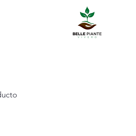
ducto