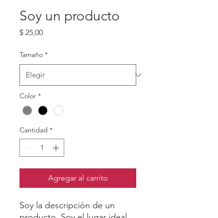
Soy un producto
Precio
$ 25,00
Tamaño
*
Color
*
Cantidad
*
Agregar al carrito
Soy la descripción de un 
producto. Soy el lugar ideal 