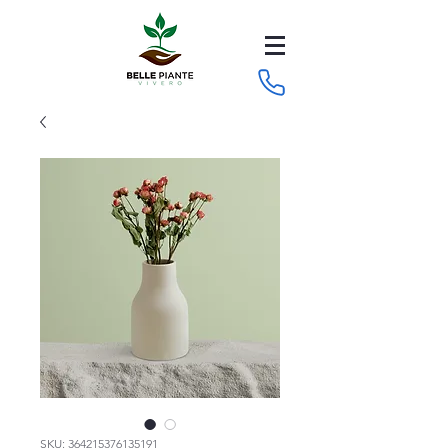
SKU: 364215376135191